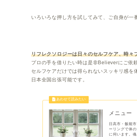
いろいろな押し方を試してみて、ご自身が一
リフレクソロジーは日々のセルフケア、時々
プロの手を借りたい時は是非Believerにご
セルフケアだけでは得られないスッキリ感を
日本全国出張可能です。
メニュー
日高市・飯能市で
ーリングで体の
に伺います。魂