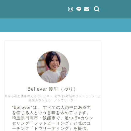
Believer 優里（ゆり）
足から心と体を整えるセラピスト 足つぼ×対話のフットヒーラー／
産業カウンセラー／トウリーダー
“Believer”は、 すべての人の中にある力
を信じる人という意味を込めています。
埼玉県日高市・飯能市で、足つぼ×カウン
セリング「フットヒーリング」と魂のコ
ーチング「トウリーディング」を提供。