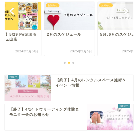
らせ
お知らせ
お知らせ
了】5/29 Petitまる
2月のスケジュール
5月､6月のスケジュ
ルシェ出店
2024年5月31日
2025年2月6日
2025年6
【終了】4月のレンタルスペース施術＆
イベント情報
【終了】4/14 トウリーディング体験＆
モニター会のお知らせ