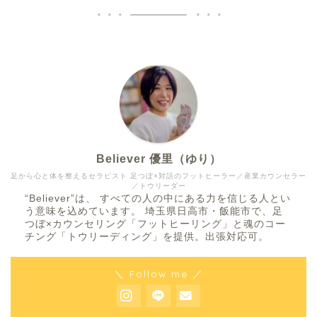
Believer 優里（ゆり）
足から心と体を整えるセラピスト 足つぼ×対話のフットヒーラー／産業カウンセラー
／トウリーダー
“Believer”は、 すべての人の中にある力を信じる人とい
う意味を込めています。 埼玉県日高市・飯能市で、足
つぼ×カウンセリング「フットヒーリング」と魂のコー
チング「トウリーディング」を提供。出張対応可。
＼ Follow me ／