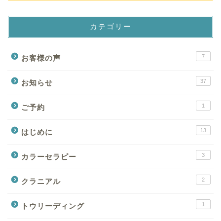
カテゴリー
7
お客様の声
37
お知らせ
1
ご予約
13
はじめに
3
カラーセラピー
2
クラニアル
1
トウリーディング