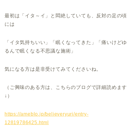
最初は「イタ～イ」と悶絶していても、反対の足の頃
には
「イタ気持ちいい」「眠くなってきた」「痛いけどゆ
るんで眠くなる不思議な施術」
気になる方は是非受けてみてくださいね。
（ご興味のある方は、こちらのブログで詳細読めます
↓）
https://ameblo.jp/believeryuri/entry-
12819786425.html