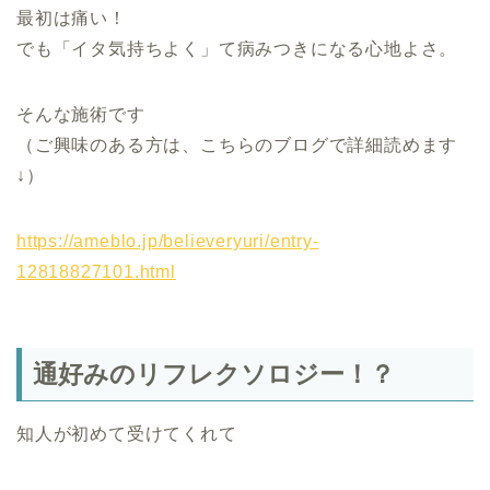
最初は痛い！
でも「イタ気持ちよく」て病みつきになる心地よさ。
そんな施術です
（ご興味のある方は、こちらのブログで詳細読めます
↓）
https://ameblo.jp/believeryuri/entry-
12818827101.html
通好みのリフレクソロジー！？
知人が初めて受けてくれて