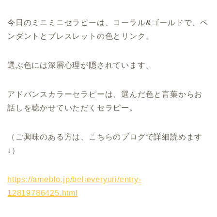
今日のミニミニセラピーは、コーラル&ゴールドで、ペ
ンダントとブレスレットの色とリンク。
選ぶ色には深層心理が隠されています。
アドバンスカラーセラピーは、選んだ色と言葉からお
話しを聴かせていただくセラピー。
（ご興味のある方は、こちらのブログで詳細読めます
↓）
https://ameblo.jp/believeryuri/entry-
12819786425.html